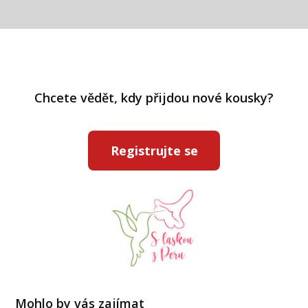
Chcete vědět, kdy přijdou nové kousky?
Registrujte se
Mohlo by vás zajímat