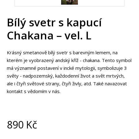
Bílý svetr s kapucí
Chakana – vel. L
Krásný smetanově bílý svetr s barevným lemem, na
kterém je vyobrazený andský kříž - chakana. Tento symbol
má významné postavení v incké mytologii, symbolizuje 3
světy - nadpozemský, každodenní život a svět mrtvých,
ale i čtyři světové strany, čtyři živly, atd. Také navazovat
kontakt s vědomím v nás.
890
Kč