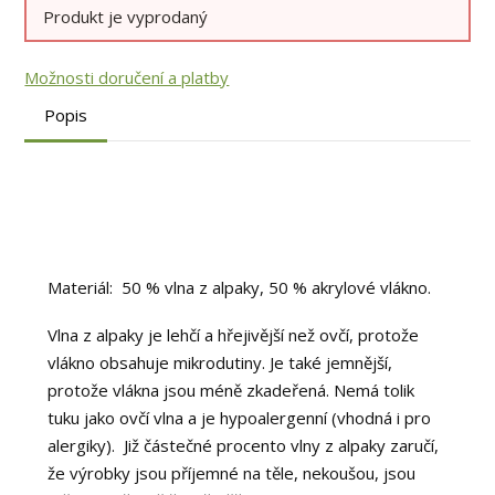
Produkt je vyprodaný
Možnosti doručení a platby
Popis
Materiál: 50 % vlna z alpaky, 50 % akrylové vlákno.
Vlna z alpaky je lehčí a hřejivější než ovčí, protože
vlákno obsahuje mikrodutiny. Je také jemnější,
protože vlákna jsou méně zkadeřená. Nemá tolik
tuku jako ovčí vlna a je hypoalergenní (vhodná i pro
alergiky). Již částečné procento vlny z alpaky zaručí,
že výrobky jsou příjemné na těle, nekoušou, jsou