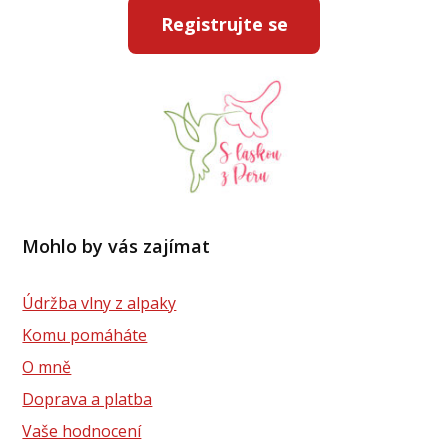
Registrujte se
Mohlo by vás zajímat
Údržba vlny z alpaky
Komu pomáháte
O mně
Doprava a platba
Vaše hodnocení