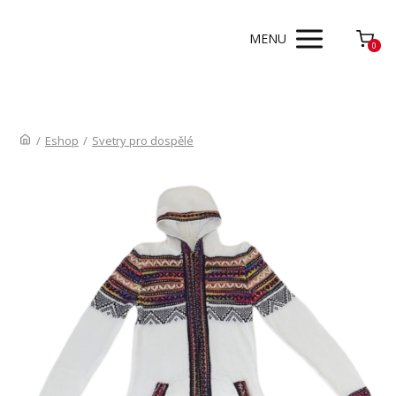
MENU
0
/
Eshop
/
Svetry pro dospělé