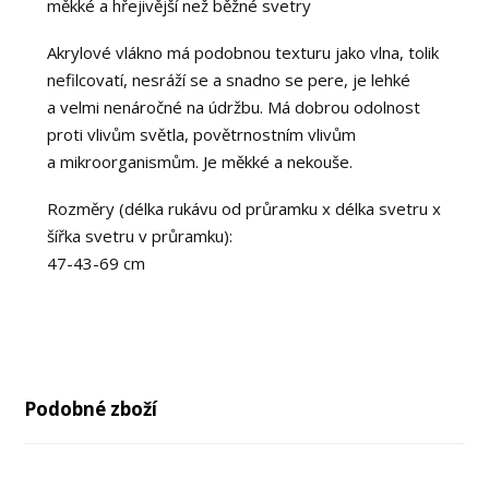
měkké a hřejivější než běžné svetry
Akrylové vlákno má podobnou texturu jako vlna, tolik
nefilcovatí, nesráží se a snadno se pere, je lehké
a velmi nenáročné na údržbu. Má dobrou odolnost
proti vlivům světla, povětrnostním vlivům
a mikroorganismům. Je měkké a nekouše.
Rozměry (délka rukávu od průramku x délka svetru x
šířka svetru v průramku):
47-43-69 cm
Podobné zboží