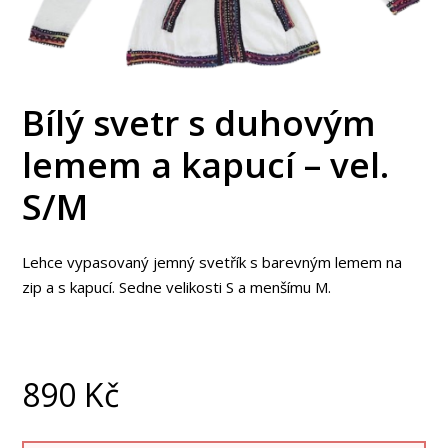
Bílý svetr s duhovým
lemem a kapucí – vel.
S/M
Lehce vypasovaný jemný svetřík s barevným lemem na
zip a s kapucí. Sedne velikosti S a menšímu M.
890
Kč