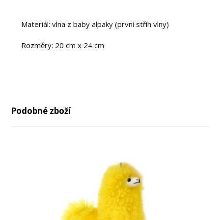
Materiál: vlna z baby alpaky (první střih vlny)
Rozměry: 20 cm x 24 cm
Podobné zboží