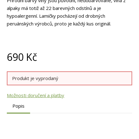
Přírodní barvy vlny jsou původní, nedobarvované, vlna z
alpaky má totiž až 22 barevných odstínů a je
hypoalergenní. Lamičky pocházejí od drobných
peruánských výrobců, proto je každý kus originál.
690
Kč
Produkt je vyprodaný
Možnosti doručení a platby
Popis