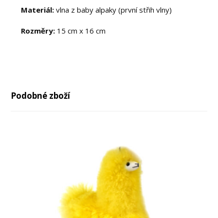
Materiál:
vlna z baby alpaky (první střih vlny)
Rozměry:
15 cm x 16 cm
Podobné zboží