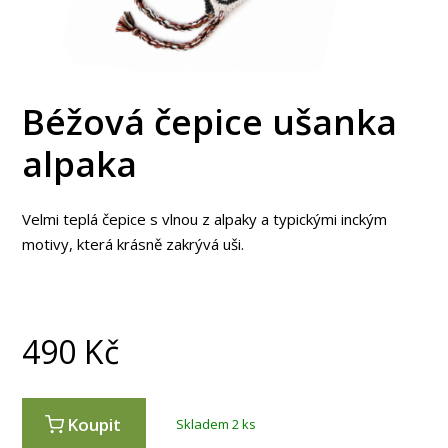
Béžová čepice ušanka
alpaka
Velmi teplá čepice s vlnou z alpaky a typickými inckým
motivy, která krásně zakrývá uši.
490
Kč
Koupit
Skladem 2 ks