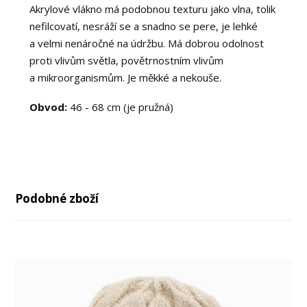
Akrylové vlákno má podobnou texturu jako vlna, tolik
nefilcovatí, nesráží se a snadno se pere, je lehké
a velmi nenáročné na údržbu. Má dobrou odolnost
proti vlivům světla, povětrnostním vlivům
a mikroorganismům. Je měkké a nekouše.
Obvod:
46 - 68 cm (je pružná)
Podobné zboží