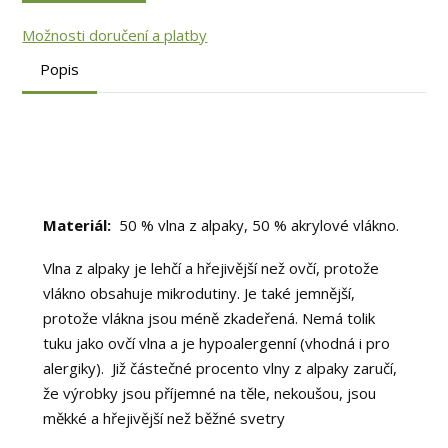
Možnosti doručení a platby
Popis
Materiál:
50 % vlna z alpaky, 50 % akrylové vlákno.
Vlna z alpaky je lehčí a hřejivější než ovčí, protože
vlákno obsahuje mikrodutiny. Je také jemnější,
protože vlákna jsou méně zkadeřená. Nemá tolik
tuku jako ovčí vlna a je hypoalergenní (vhodná i pro
alergiky). Již částečné procento vlny z alpaky zaručí,
že výrobky jsou příjemné na těle, nekoušou, jsou
měkké a hřejivější než běžné svetry