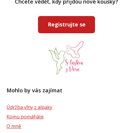
Chcete vědět, kdy přijdou nové kousky?
Registrujte se
Mohlo by vás zajímat
Údržba vlny z alpaky
Komu pomáháte
O mně