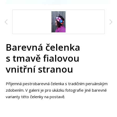
Barevná čelenka
s tmavě fialovou
vnitřní stranou
Příjemná pestrobarevná čelenka s tradičním peruánským
zdobením. V galerii je pro ukázku fotografie jiné barevné
varianty této čelenky na postavě.