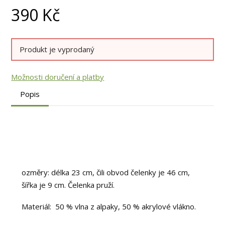
390
Kč
Produkt je vyprodaný
Možnosti doručení a platby
Popis
ozměry: délka 23 cm, čili obvod čelenky je 46 cm,
šířka je 9 cm. Čelenka pruží.
Materiál: 50 % vlna z alpaky, 50 % akrylové vlákno.