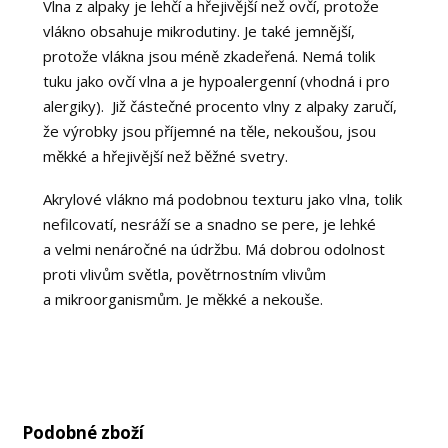
Vlna z alpaky je lehčí a hřejivější než ovčí, protože
vlákno obsahuje mikrodutiny. Je také jemnější,
protože vlákna jsou méně zkadeřená. Nemá tolik
tuku jako ovčí vlna a je hypoalergenní (vhodná i pro
alergiky). Již částečné procento vlny z alpaky zaručí,
že výrobky jsou příjemné na těle, nekoušou, jsou
měkké a hřejivější než běžné svetry.
Akrylové vlákno má podobnou texturu jako vlna, tolik
nefilcovatí, nesráží se a snadno se pere, je lehké
a velmi nenáročné na údržbu. Má dobrou odolnost
proti vlivům světla, povětrnostním vlivům
a mikroorganismům. Je měkké a nekouše.
Podobné zboží