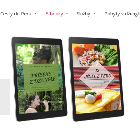
Cesty do Peru
E-booky
Služby
Pobyty v džungli