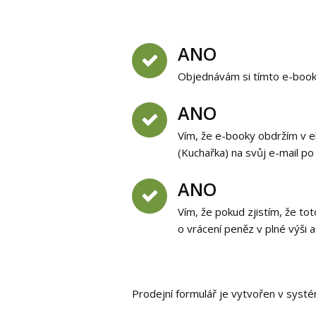
ANO
Objednávám si tímto e-booky
ANO
Vím, že e-booky obdržím v e
(Kuchařka) na svůj e-mail po
ANO
Vím, že pokud zjistím, že t
o vrácení peněz v plné výši 
Prodejní formulář je vytvořen v sys