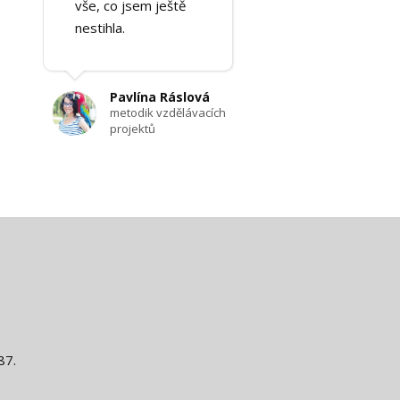
vše, co jsem ještě
nestihla.
Pavlína Ráslová
metodik vzdělávacích
projektů
87.