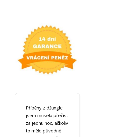
Příběhy z džungle
jsem musela přečíst
za jednu noc, ačkoliv
to mělo původně