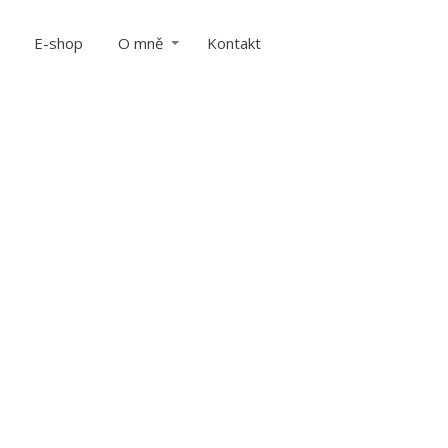
E-shop
O mně
Kontakt