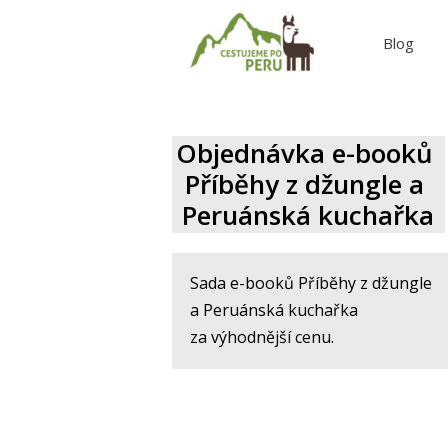
Blog
Objednávka e-booků
Příběhy z džungle a
Peruánská kuchařka
Sada e-booků Příběhy z džungle
a Peruánská kuchařka
za výhodnější cenu.