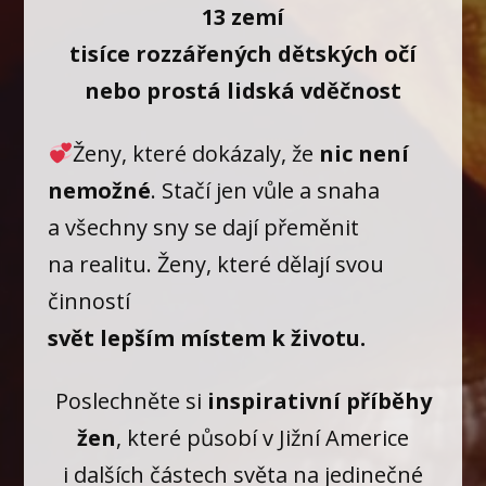
13 zemí
tisíce rozzářených dětských očí
nebo prostá lidská vděčnost
Ženy, které dokázaly, že
nic není
nemožné
. Stačí jen vůle a snaha
a všechny sny se dají přeměnit
na realitu. Ženy, které dělají svou
činností
svět lepším místem k životu.
Poslechněte si
inspirativní příběhy
žen
, které působí v Jižní Americe
i dalších částech světa na jedinečné