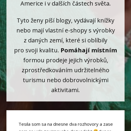
Americe i v dalších částech světa.
Tyto ženy píší blogy, vydávají knížky
nebo mají vlastní e-shopy s výrobky
z daných zemí, které si oblíbily
pro svoji kvalitu.
Pomáhají místním
formou prodeje jejich výrobků,
zprostředkováním udržitelného
turismu nebo dobrovolnickými
aktivitami.
Tesila som sa na dnesne dva rozhovory a zase