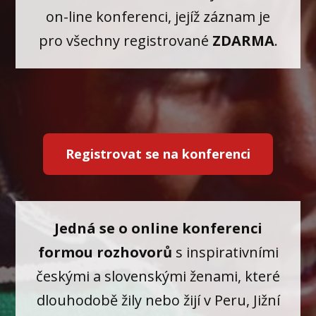
on-line konferenci, jejíž záznam je
pro všechny registrované
ZDARMA
.
Registrovat se na konferenci
Jedná se o online konferenci
formou rozhovorů
s inspirativními
českými a slovenskými ženami, které
dlouhodobě žily nebo žijí v Peru, Jižní