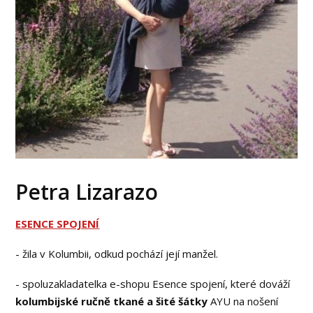
Petra Lizarazo
ESENCE SPOJENÍ
- žila v Kolumbii, odkud pochází její manžel.
- spoluzakladatelka e-shopu Esence spojení, které dováží
kolumbijské ručně tkané a šité šátky
AYU na nošení