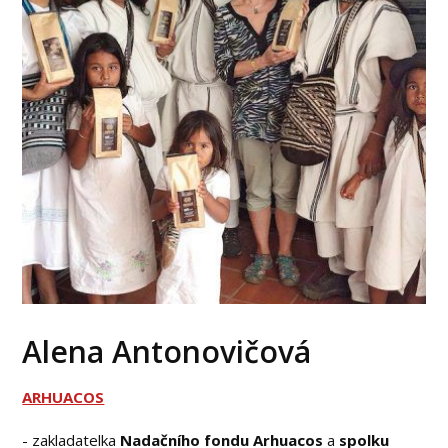
Alena Antonovičová
ARHUACOS
- zakladatelka
Nadačního fondu Arhuacos
a
spolku