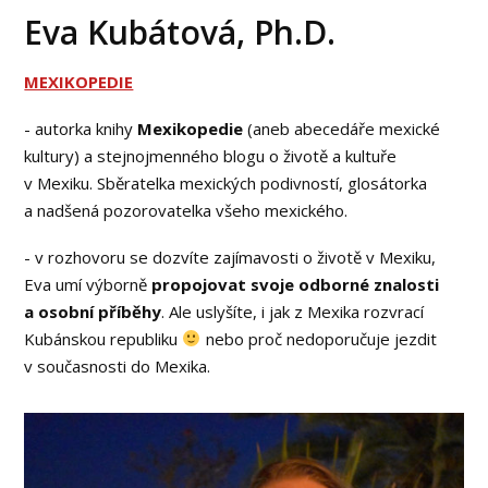
Eva Kubátová, Ph.D.
MEXIKOPEDIE
- autorka knihy
Mexikopedie
(aneb abecedáře mexické
kultury) a stejnojmenného blogu o životě a kultuře
v Mexiku. Sběratelka mexických podivností, glosátorka
a nadšená pozorovatelka všeho mexického.
- v rozhovoru se dozvíte zajímavosti o životě v Mexiku,
Eva umí výborně
propojovat svoje odborné znalosti
a osobní příběhy
. Ale uslyšíte, i jak z Mexika rozvrací
Kubánskou republiku
nebo proč nedoporučuje jezdit
v současnosti do Mexika.