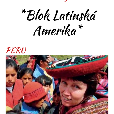
*Blok Latinská
Amerika*
PERU