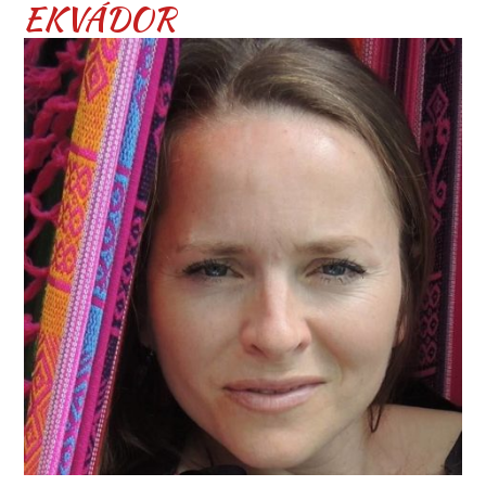
EKVÁDOR