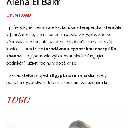
Alena El Bakr
OPEN ROAD
-
průvodkyně, cestovatelka, koučka a terapeutka, která žila
v Jižní Americe, ale nakonec zakotvila v Egyptě. Zde se
věnovala turismu, ale pandemie ji přiměla rozvíjet svůj
koníček - práci se
starodávnou egyptskou energií Ra-
sheeba
. To jí pomohlo vybudovat skvěle fungující
podnikání i uživit rodinu v době krize.
- zakladatelka projektu
Egypt nosím v srdci
, který
pomáhá egyptským dětem a rodinám zasaženým krizí.
TOGO