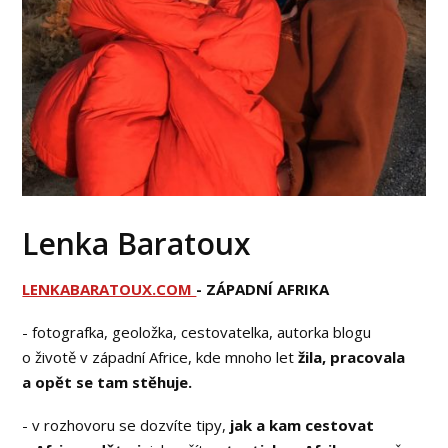
Lenka Baratoux
LENKABARATOUX.COM
- ZÁPADNÍ AFRIKA
- fotografka, geoložka, cestovatelka, autorka blogu
o životě v západní Africe, kde mnoho let
žila, pracovala
a opět se tam stěhuje.
- v rozhovoru se dozvíte tipy,
jak a kam cestovat