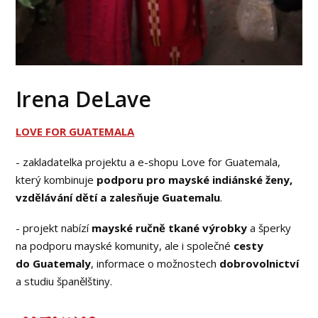
Irena DeLave
LOVE FOR GUATEMALA
- zakladatelka projektu a e-shopu Love for Guatemala,
který kombinuje
podporu pro mayské indiánské ženy,
vzdělávání dětí a zalesňuje Guatemalu
.
- projekt nabízí
mayské ručně tkané výrobky
a šperky
na podporu mayské komunity, ale i společné
cesty
do Guatemaly
, informace o možnostech
dobrovolnictví
a studiu španělštiny.