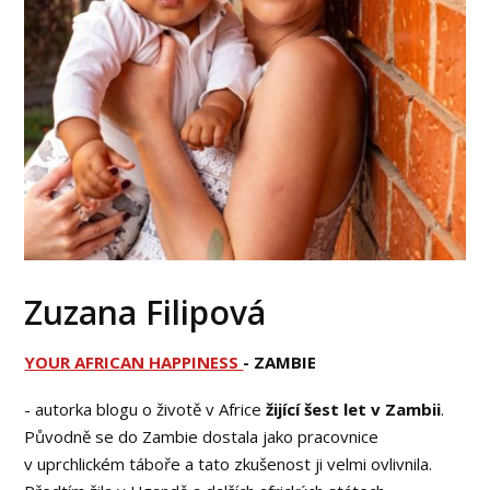
Zuzana Filipová
YOUR AFRICAN HAPPINESS
- ZAMBIE
- autorka blogu o životě v Africe
žijící šest let v Zambii
.
Původně se do Zambie dostala jako pracovnice
v uprchlickém táboře a tato zkušenost ji velmi ovlivnila.