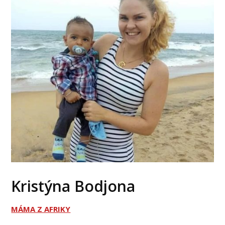
Kristýna Bodjona
MÁMA Z AFRIKY