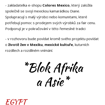
- zakladatelka e-shopu
Colores Mexico
, který založila
společně se svojí mexickou kamarádkou Diane.
Spolupracují s malý výrobci nebo komunitami, které
potřebují pomoc s prodejem svých výrobků za fair cenu.
Podporují je v pokračování v této řemeslné tradici
- v rozhovoru bude povídat kromě svého projektu povídat
o
životě žen v Mexiku
,
mexické kultuře
, kuturních
rozdílech a rozdílném vnímání.
*Blok Afrika
a Asie*
EGYPT