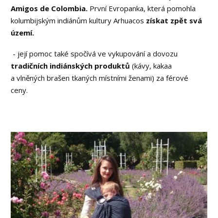
Amigos de Colombia.
První Evropanka, která pomohla
kolumbijským indiánům kultury Arhuacos
získat zpět svá
území.
- její pomoc také spočívá ve vykupování a dovozu
tradičních indiánských produktů
(kávy, kakaa
a vlněných brašen tkaných místními ženami) za férové
ceny.