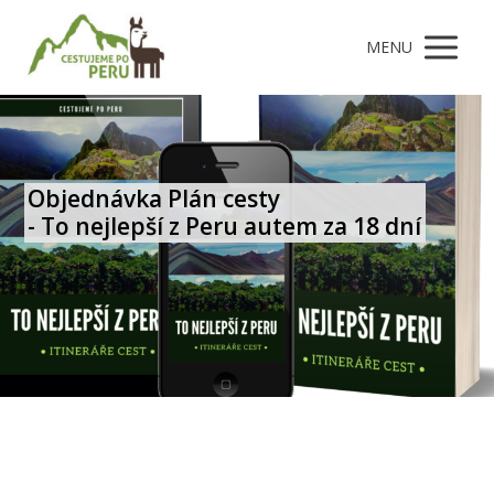
MENU
Objednávka Plán cesty
- To nejlepší z Peru autem za 18 dní