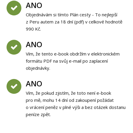
ANO
Objednávám si tímto Plán cesty - To nejlepší
z Peru autem za 18 dní (pdf) v celkové hodnotě
990 Kč.
ANO
Vím, že tento e-book obdržím v elektronickém
formátu PDF na svůj e-mail po zaplacení
objednávky.
ANO
Vím, že pokud zjistím, že toto není e-book
pro mě, mohu 14 dní od zakoupení požádat
o vrácení peněz v plné výši a bez otázek dostanu
peníze zpět.